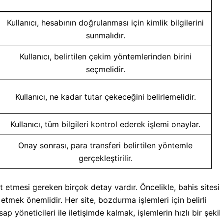
Kullanıcı, hesabının doğrulanması için kimlik bilgilerini
sunmalıdır.
Kullanıcı, belirtilen çekim yöntemlerinden birini
seçmelidir.
Kullanıcı, ne kadar tutar çekeceğini belirlemelidir.
Kullanıcı, tüm bilgileri kontrol ederek işlemi onaylar.
Onay sonrası, para transferi belirtilen yöntemle
gerçekleştirilir.
at etmesi gereken birçok detay vardır. Öncelikle, bahis sitesi
 etmek önemlidir. Her site, bozdurma işlemleri için belirli
esap yöneticileri ile iletişimde kalmak, işlemlerin hızlı bir şek