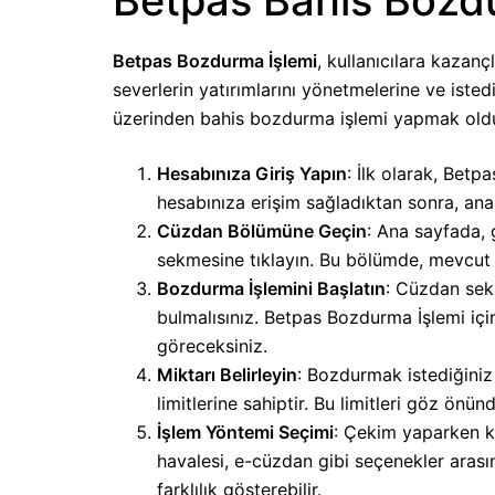
Betpas Bozdurma İşlemi
, kullanıcılara kazanç
severlerin yatırımlarını yönetmelerine ve iste
üzerinden bahis bozdurma işlemi yapmak olduk
Hesabınıza Giriş Yapın
: İlk olarak, Betp
hesabınıza erişim sağladıktan sonra, ana 
Cüzdan Bölümüne Geçin
: Ana sayfada,
sekmesine tıklayın. Bu bölümde, mevcut ba
Bozdurma İşlemini Başlatın
: Cüzdan sek
bulmalısınız. Betpas Bozdurma İşlemi için
göreceksiniz.
Miktarı Belirleyin
: Bozdurmak istediğini
limitlerine sahiptir. Bu limitleri göz önü
İşlem Yöntemi Seçimi
: Çekim yaparken k
havalesi, e-cüzdan gibi seçenekler arasınd
farklılık gösterebilir.