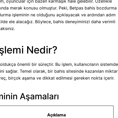
m, oyuncular için bazen karmaşık hale gelebilir. Özellikle
rasında merak konusu olmuştur. Peki, Betpas bahis bozdurma
ozdurma işleminin ne olduğunu açıklayacak ve ardından adım
ekilde ele alacağız. Böylece, bahis deneyiminizi daha verimli
aksınız.
şlemi Nedir?
n oldukça önemli bir süreçtir. Bu işlem, kullanıcıların sistemde
i sağlar. Temel olarak, bir bahis sitesinde kazanılan miktar
reç, birçok aşama ve dikkat edilmesi gereken nokta içerir.
inin Aşamaları
Açıklama