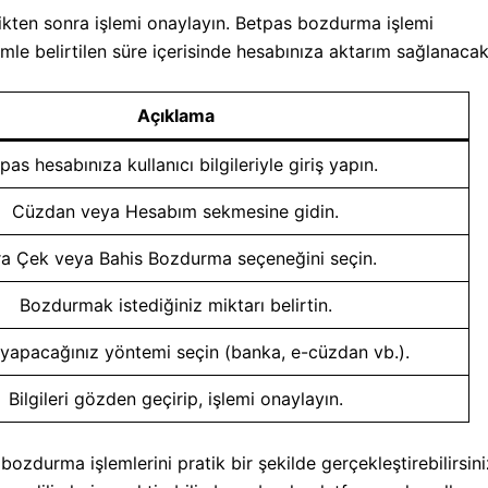
rdikten sonra işlemi onaylayın. Betpas bozdurma işlemi
mle belirtilen süre içerisinde hesabınıza aktarım sağlanacakt
Açıklama
pas hesabınıza kullanıcı bilgileriyle giriş yapın.
Cüzdan veya Hesabım sekmesine gidin.
ra Çek veya Bahis Bozdurma seçeneğini seçin.
Bozdurmak istediğiniz miktarı belirtin.
yapacağınız yöntemi seçin (banka, e-cüzdan vb.).
Bilgileri gözden geçirip, işlemi onaylayın.
ozdurma işlemlerini pratik bir şekilde gerçekleştirebilirsini