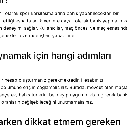
lı olarak spor karşılaşmalarına bahis yapabilecekleri bir
m ettiği esnada anlık verilere dayalı olarak bahis yapma imk
 deneyimi sağlar. Kullanıcılar, maç öncesi ve maç esnasınd
çenekleri üzerinde işlem yapabilirler.
oynamak için hangi adımları
bir hesap oluşturmanız gerekmektedir. Hesabınızı
s bölümüne erişim sağlamalısınız. Burada, mevcut olan maçla
çerek, bahis türlerini belirleyip uygun miktarı girerek bahi
i oranların değişebileceğini unutmamalısınız.
parken dikkat etmem gereken