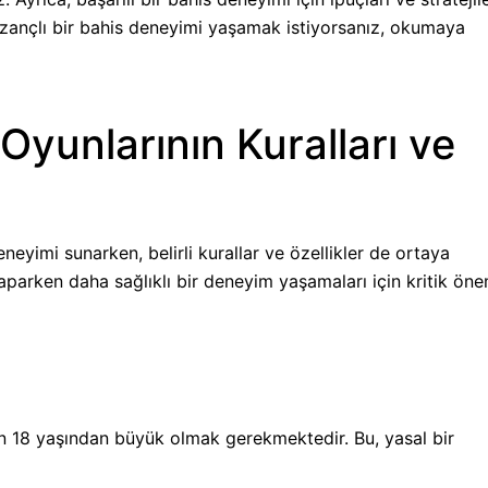
kazançlı bir bahis deneyimi yaşamak istiyorsanız, okumaya
Oyunlarının Kuralları ve
eneyimi sunarken, belirli kurallar ve özellikler de ortaya
 yaparken daha sağlıklı bir deneyim yaşamaları için kritik ön
in 18 yaşından büyük olmak gerekmektedir. Bu, yasal bir