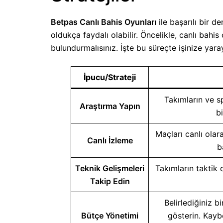
Betpas Canlı Bahis Oyunları
ile başarılı bir d
oldukça faydalı olabilir. Öncelikle, canlı ba
bulundurmalısınız. İşte bu süreçte işinize yar
İpucu/Strateji
Takımların ve s
Araştırma Yapın
b
Maçları canlı olar
Canlı İzleme
b
Teknik Gelişmeleri
Takımların taktik 
Takip Edin
Belirlediğiniz 
Bütçe Yönetimi
gösterin. Kay