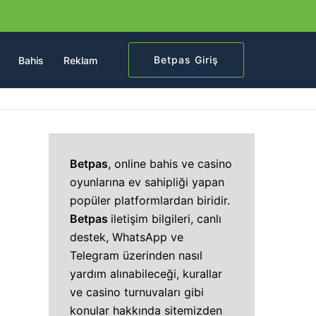
Betpas Giriş
Bahis
Reklam
Betpas
, online bahis ve casino
oyunlarına ev sahipliği yapan
popüler platformlardan biridir.
Betpas
iletişim bilgileri, canlı
destek, WhatsApp ve
Telegram üzerinden nasıl
yardım alınabileceği, kurallar
ve casino turnuvaları gibi
konular hakkında sitemizden