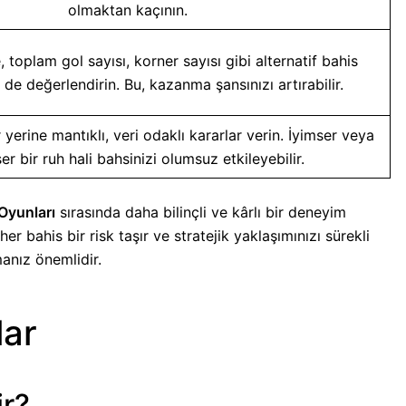
olmaktan kaçının.
 toplam gol sayısı, korner sayısı gibi alternatif bahis
 de değerlendirin. Bu, kazanma şansınızı artırabilir.
yerine mantıklı, veri odaklı kararlar verin. İyimser veya
r bir ruh hali bahsinizi olumsuz etkileyebilir.
Oyunları
sırasında daha bilinçli ve kârlı bir deneyim
r bahis bir risk taşır ve stratejik yaklaşımınızı sürekli
anız önemlidir.
lar
ir?