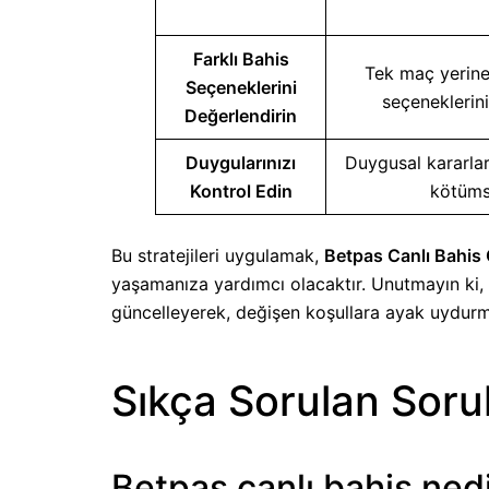
Farklı Bahis
Tek maç yerine,
Seçeneklerini
seçeneklerini
Değerlendirin
Duygularınızı
Duygusal kararlar 
Kontrol Edin
kötümse
Bu stratejileri uygulamak,
Betpas Canlı Bahis 
yaşamanıza yardımcı olacaktır. Unutmayın ki, he
güncelleyerek, değişen koşullara ayak uydurm
Sıkça Sorulan Soru
Betpas canlı bahis ned