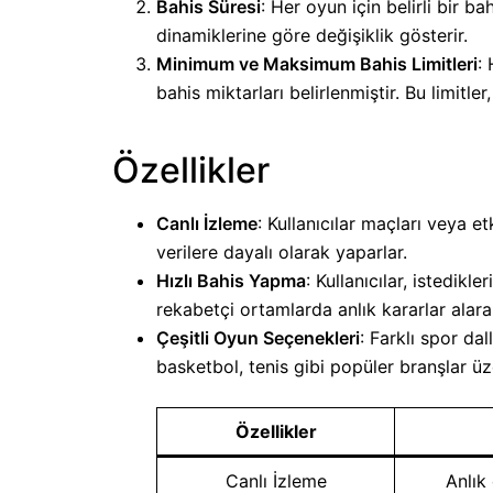
Bahis Süresi
: Her oyun için belirli bir b
dinamiklerine göre değişiklik gösterir.
Minimum ve Maksimum Bahis Limitleri
:
bahis miktarları belirlenmiştir. Bu limitler
Özellikler
Canlı İzleme
: Kullanıcılar maçları veya et
verilere dayalı olarak yaparlar.
Hızlı Bahis Yapma
: Kullanıcılar, istedikl
rekabetçi ortamlarda anlık kararlar alarak
Çeşitli Oyun Seçenekleri
: Farklı spor da
basketbol, tenis gibi popüler branşlar ü
Özellikler
Canlı İzleme
Anlık