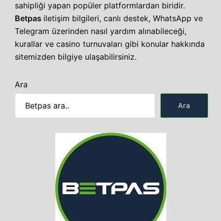
sahipliği yapan popüler platformlardan biridir.
Betpas
iletişim bilgileri, canlı destek, WhatsApp ve
Telegram üzerinden nasıl yardım alınabileceği,
kurallar ve casino turnuvaları gibi konular hakkında
sitemizden bilgiye ulaşabilirsiniz.
Ara
Ara