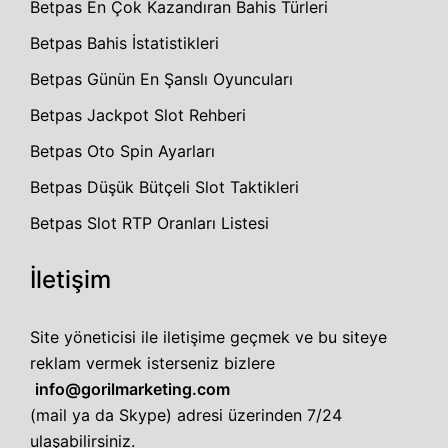
Betpas En Çok Kazandıran Bahis Türleri
Betpas Bahis İstatistikleri
Betpas Günün En Şanslı Oyuncuları
Betpas Jackpot Slot Rehberi
Betpas Oto Spin Ayarları
Betpas Düşük Bütçeli Slot Taktikleri
Betpas Slot RTP Oranları Listesi
İletişim
Site yöneticisi ile iletişime geçmek ve bu siteye
reklam vermek isterseniz bizlere
info@gorilmarketing.com
(mail ya da Skype) adresi üzerinden 7/24
ulaşabilirsiniz.