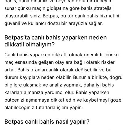
bahis, daha dinamik ve heyecan dolu bir deneyim
sunar çünkü maçın gidişatına göre bahis stratejisi
oluşturabilirsiniz. Betpas, bu tür canlı bahis hizmetini
güvenli ve kullanıcı dostu bir arayüzle sağlar.
Betpas’ta canlı bahis yaparken neden
dikkatli olmalıyım?
Canlı bahis yaparken dikkatli olmak önemlidir çünkü
maç esnasında gelişen olaylara bağlı olarak riskler
artar. Bahis oranları anlık olarak değişebilir ve bu
durum kayıplara neden olabilir. Bununla birlikte, doğru
bilgilere ulaşmak ve analiz yapmak, daha iyi bahis
kararları almanıza yardımcı olur. Bahis yaparken
bütçenizi aşmamaya dikkat edin ve kaybetmeyi göze
alabileceğiniz tutarlarla işlem yapın.
Betpas canlı bahis nasıl yapılır?