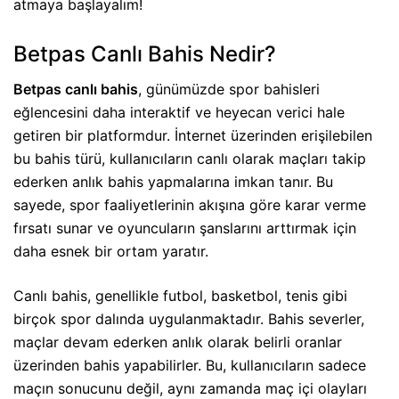
atmaya başlayalım!
Betpas Canlı Bahis Nedir?
Betpas
canlı bahis
, günümüzde spor bahisleri
eğlencesini daha interaktif ve heyecan verici hale
getiren bir platformdur. İnternet üzerinden erişilebilen
bu bahis türü, kullanıcıların canlı olarak maçları takip
ederken anlık bahis yapmalarına imkan tanır. Bu
sayede, spor faaliyetlerinin akışına göre karar verme
fırsatı sunar ve oyuncuların şanslarını arttırmak için
daha esnek bir ortam yaratır.
Canlı bahis, genellikle futbol, basketbol, tenis gibi
birçok spor dalında uygulanmaktadır. Bahis severler,
maçlar devam ederken anlık olarak belirli oranlar
üzerinden bahis yapabilirler. Bu, kullanıcıların sadece
maçın sonucunu değil, aynı zamanda maç içi olayları