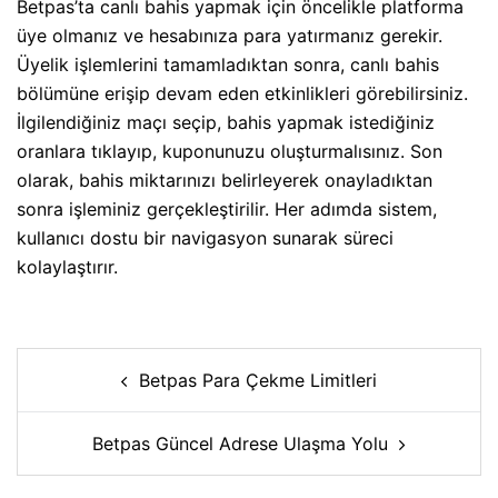
Betpas’ta canlı bahis yapmak için öncelikle platforma
üye olmanız ve hesabınıza para yatırmanız gerekir.
Üyelik işlemlerini tamamladıktan sonra, canlı bahis
bölümüne erişip devam eden etkinlikleri görebilirsiniz.
İlgilendiğiniz maçı seçip, bahis yapmak istediğiniz
oranlara tıklayıp, kuponunuzu oluşturmalısınız. Son
olarak, bahis miktarınızı belirleyerek onayladıktan
sonra işleminiz gerçekleştirilir. Her adımda sistem,
kullanıcı dostu bir navigasyon sunarak süreci
kolaylaştırır.
Post
Betpas Para Çekme Limitleri
navigation
Betpas Güncel Adrese Ulaşma Yolu