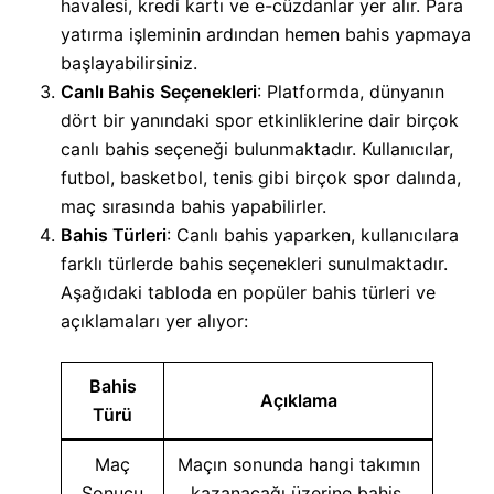
havalesi, kredi kartı ve e-cüzdanlar yer alır. Para
yatırma işleminin ardından hemen bahis yapmaya
başlayabilirsiniz.
Canlı Bahis Seçenekleri
: Platformda, dünyanın
dört bir yanındaki spor etkinliklerine dair birçok
canlı bahis seçeneği bulunmaktadır. Kullanıcılar,
futbol, basketbol, tenis gibi birçok spor dalında,
maç sırasında bahis yapabilirler.
Bahis Türleri
: Canlı bahis yaparken, kullanıcılara
farklı türlerde bahis seçenekleri sunulmaktadır.
Aşağıdaki tabloda en popüler bahis türleri ve
açıklamaları yer alıyor:
Bahis
Açıklama
Türü
Maç
Maçın sonunda hangi takımın
Sonucu
kazanacağı üzerine bahis.