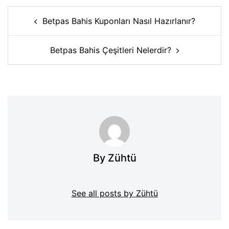
Post
Betpas Bahis Kuponları Nasıl Hazırlanır?
navigation
Betpas Bahis Çeşitleri Nelerdir?
By Zühtü
See all posts by Zühtü