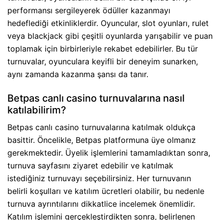
performansı sergileyerek ödüller kazanmayı
hedeflediği etkinliklerdir. Oyuncular, slot oyunları, rulet
veya blackjack gibi çeşitli oyunlarda yarışabilir ve puan
toplamak için birbirleriyle rekabet edebilirler. Bu tür
turnuvalar, oyunculara keyifli bir deneyim sunarken,
aynı zamanda kazanma şansı da tanır.
Betpas canlı casino turnuvalarına nasıl
katılabilirim?
Betpas canlı casino turnuvalarına katılmak oldukça
basittir. Öncelikle, Betpas platformuna üye olmanız
gerekmektedir. Üyelik işlemlerini tamamladıktan sonra,
turnuva sayfasını ziyaret edebilir ve katılmak
istediğiniz turnuvayı seçebilirsiniz. Her turnuvanın
belirli koşulları ve katılım ücretleri olabilir, bu nedenle
turnuva ayrıntılarını dikkatlice incelemek önemlidir.
Katılım işlemini gerçekleştirdikten sonra, belirlenen