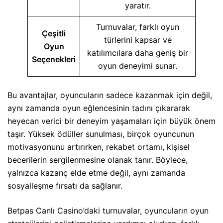
yaratır.
Turnuvalar, farklı oyun
Çeşitli
türlerini kapsar ve
Oyun
katılımcılara daha geniş bir
Seçenekleri
oyun deneyimi sunar.
Bu avantajlar, oyuncuların sadece kazanmak için değil,
aynı zamanda oyun eğlencesinin tadını çıkararak
heyecan verici bir deneyim yaşamaları için büyük önem
taşır. Yüksek ödüller sunulması, birçok oyuncunun
motivasyonunu artırırken, rekabet ortamı, kişisel
becerilerin sergilenmesine olanak tanır. Böylece,
yalnızca kazanç elde etme değil, aynı zamanda
sosyalleşme fırsatı da sağlanır.
Betpas Canlı Casino’daki turnuvalar, oyuncuların oyun