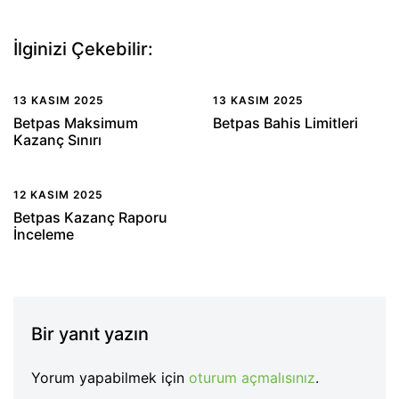
İlginizi Çekebilir:
13 KASIM 2025
13 KASIM 2025
Betpas Maksimum
Betpas Bahis Limitleri
Kazanç Sınırı
12 KASIM 2025
Betpas Kazanç Raporu
İnceleme
Bir yanıt yazın
Yorum yapabilmek için
oturum açmalısınız
.