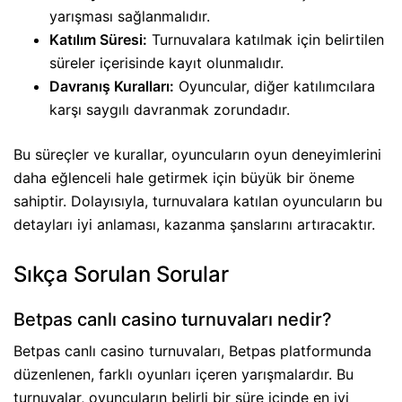
yarışması sağlanmalıdır.
Katılım Süresi:
Turnuvalara katılmak için belirtilen
süreler içerisinde kayıt olunmalıdır.
Davranış Kuralları:
Oyuncular, diğer katılımcılara
karşı saygılı davranmak zorundadır.
Bu süreçler ve kurallar, oyuncuların oyun deneyimlerini
daha eğlenceli hale getirmek için büyük bir öneme
sahiptir. Dolayısıyla, turnuvalara katılan oyuncuların bu
detayları iyi anlaması, kazanma şanslarını artıracaktır.
Sıkça Sorulan Sorular
Betpas canlı casino turnuvaları nedir?
Betpas canlı casino turnuvaları, Betpas platformunda
düzenlenen, farklı oyunları içeren yarışmalardır. Bu
turnuvalar, oyuncuların belirli bir süre içinde en iyi