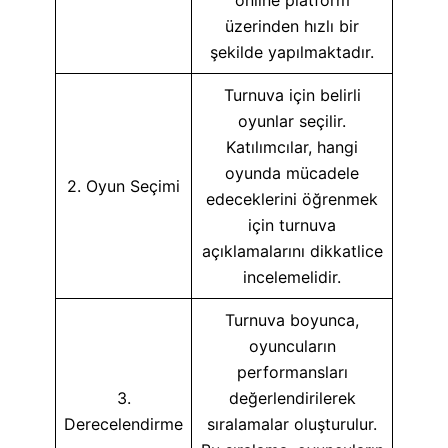
üzerinden hızlı bir
şekilde yapılmaktadır.
Turnuva için belirli
oyunlar seçilir.
Katılımcılar, hangi
oyunda mücadele
2. Oyun Seçimi
edeceklerini öğrenmek
için turnuva
açıklamalarını dikkatlice
incelemelidir.
Turnuva boyunca,
oyuncuların
performansları
3.
değerlendirilerek
Derecelendirme
sıralamalar oluşturulur.