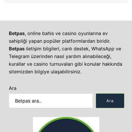
Betpas
, online bahis ve casino oyunlarına ev
sahipliği yapan popüler platformlardan biridir.
Betpas
iletişim bilgileri, canlı destek, WhatsApp ve
Telegram üzerinden nasıl yardım alınabileceği,
kurallar ve casino turnuvaları gibi konular hakkında
sitemizden bilgiye ulaşabilirsiniz.
Ara
Ara