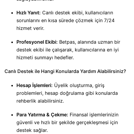
Hızlı Yanıt:
Canlı destek ekibi, kullanıcıların
sorunlarını en kısa sürede çözmek için 7/24
hizmet verir.
Profesyonel Ekibi:
Betpas, alanında uzman bir
destek ekibi ile çalışarak, kullanıcılarına en iyi
hizmeti sunmayı hedefler.
Canlı Destek ile Hangi Konularda Yardım Alabilirsiniz?
Hesap İşlemleri:
Üyelik oluşturma, giriş
problemleri, hesap doğrulama gibi konularda
rehberlik alabilirsiniz.
Para Yatırma & Çekme:
Finansal işlemlerinizin
güvenli ve hızlı bir şekilde gerçekleşmesi için
destek sağlar.