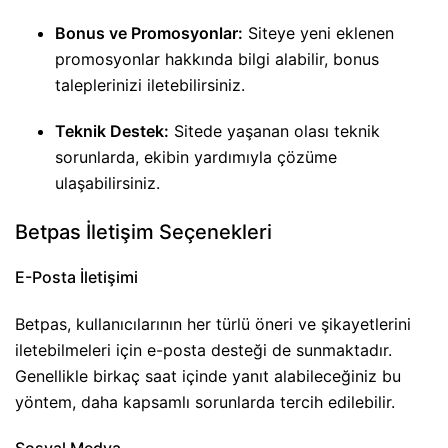
Bonus ve Promosyonlar:
Siteye yeni eklenen
promosyonlar hakkında bilgi alabilir, bonus
taleplerinizi iletebilirsiniz.
Teknik Destek:
Sitede yaşanan olası teknik
sorunlarda, ekibin yardımıyla çözüme
ulaşabilirsiniz.
Betpas İletişim Seçenekleri
E-Posta İletişimi
Betpas, kullanıcılarının her türlü öneri ve şikayetlerini
iletebilmeleri için e-posta desteği de sunmaktadır.
Genellikle birkaç saat içinde yanıt alabileceğiniz bu
yöntem, daha kapsamlı sorunlarda tercih edilebilir.