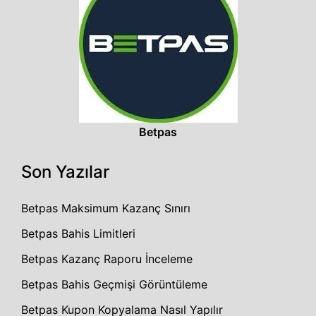
Betpas
Son Yazılar
Betpas Maksimum Kazanç Sınırı
Betpas Bahis Limitleri
Betpas Kazanç Raporu İnceleme
Betpas Bahis Geçmişi Görüntüleme
Betpas Kupon Kopyalama Nasıl Yapılır