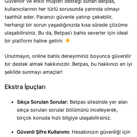
Güvenilir ve etkili müşteri desteği sunan
Betpas
,
kullanıcılarının her türlü sorusunda yanında olmayı
taahhüt eder. Paranızı güvenle yatırıp çekebilir,
herhangi bir sorun yaşadığınızda kısa sürede çözüme
ulaşabilirsiniz. Bu da, Betpas’ı bahis severler için ideal
bir platform haline getirir.
Unutmayın, online bahis deneyiminiz boyunca güvenilir
bir destek almak hakkınızdır. Betpas, bu hakkınızı en iyi
şekilde sunmayı amaçlar!
Ekstra İpuçları
Sıkça Sorulan Sorular:
Betpas sitesinde yer alan
sıkça sorulan sorular bölümünü inceleyerek,
birçok konuda hızlı bilgiye ulaşabilirsiniz.
Güvenli Şifre Kullanımı:
Hesabınızın güvenliği için