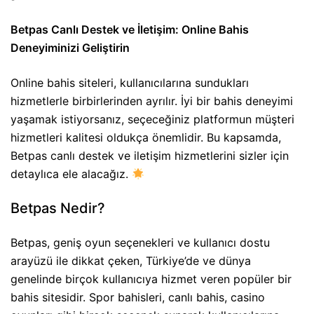
Betpas Canlı Destek ve İletişim: Online Bahis
Deneyiminizi Geliştirin
Online bahis siteleri, kullanıcılarına sundukları
hizmetlerle birbirlerinden ayrılır. İyi bir bahis deneyimi
yaşamak istiyorsanız, seçeceğiniz platformun müşteri
hizmetleri kalitesi oldukça önemlidir. Bu kapsamda,
Betpas canlı destek ve iletişim hizmetlerini sizler için
detaylıca ele alacağız.
Betpas Nedir?
Betpas
, geniş oyun seçenekleri ve kullanıcı dostu
arayüzü ile dikkat çeken, Türkiye’de ve dünya
genelinde birçok kullanıcıya hizmet veren popüler bir
bahis sitesidir. Spor bahisleri, canlı bahis, casino