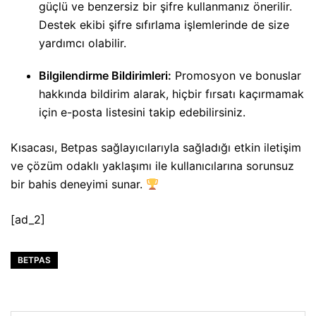
güçlü ve benzersiz bir şifre kullanmanız önerilir.
Destek ekibi şifre sıfırlama işlemlerinde de size
yardımcı olabilir.
Bilgilendirme Bildirimleri:
Promosyon ve bonuslar
hakkında bildirim alarak, hiçbir fırsatı kaçırmamak
için e-posta listesini takip edebilirsiniz.
Kısacası, Betpas sağlayıcılarıyla sağladığı etkin iletişim
ve çözüm odaklı yaklaşımı ile kullanıcılarına sorunsuz
bir bahis deneyimi sunar.
[ad_2]
BETPAS