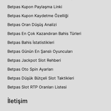
Betpas Kupon Paylaşma Linki
Betpas Kupon Kaydetme Özelliği
Betpas Oran Düşüş Analizi
Betpas En Çok Kazandıran Bahis Türleri
Betpas Bahis İstatistikleri
Betpas Günün En Şanslı Oyuncuları
Betpas Jackpot Slot Rehberi
Betpas Oto Spin Ayarları
Betpas Düşük Bütçeli Slot Taktikleri
Betpas Slot RTP Oranları Listesi
İletişim