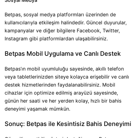
Sosyal Medya
Betpas, sosyal medya platformları üzerinden de
kullanıcılarıyla etkileşim halindedir. Güncel duyurular,
kampanyalar ve diğer bilgilere Facebook, Twitter,
Instagram gibi platformlardan ulaşabilirsiniz.
Betpas Mobil Uygulama ve Canlı Destek
Betpas’ın mobil uyumluluğu sayesinde, akıllı telefon
veya tabletlerinizden siteye kolayca erişebilir ve canlı
destek hizmetlerinden faydalanabilirsiniz. Mobil
cihazlar için optimize edilmiş arayüzü sayesinde,
günün her saati ve her yerden kolay, hızlı bir bahis
deneyimi yaşamak mümkün.
Sonuç: Betpas ile Kesintisiz Bahis Deneyimi