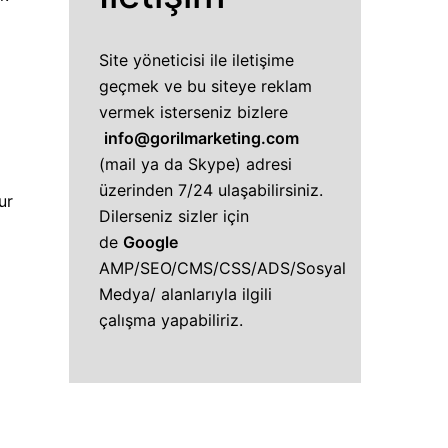
Site yöneticisi ile iletişime
geçmek ve bu siteye reklam
vermek isterseniz bizlere
info@gorilmarketing.com
(mail ya da Skype) adresi
üzerinden 7/24 ulaşabilirsiniz.
ur
Dilerseniz sizler için
de
Google
AMP/SEO/CMS/CSS/ADS/Sosyal
Medya/ alanlarıyla ilgili
çalışma yapabiliriz.