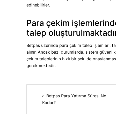
edinebilirler.
Para çekim işlemlerinde
talep oluşturulmaktadı
Betpas üzerinde para çekim talep işlemleri, ta
alınır. Ancak bazı durumlarda, sistem güvenlik 
çekim taleplerinin hızlı bir şekilde onaylanmas
gerekmektedir.
Post
Betpas Para Yatırma Süresi Ne
navigation
Kadar?