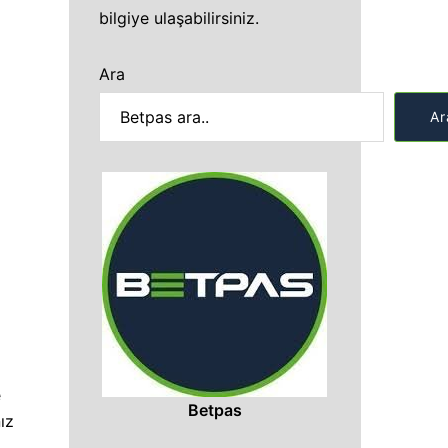
bilgiye ulaşabilirsiniz.
Ara
Ar
e
Betpas
ız