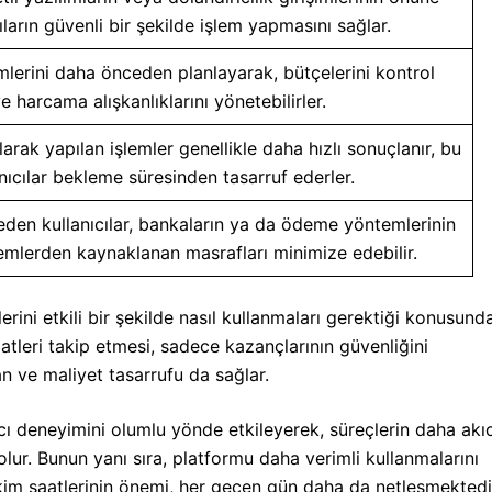
ıların güvenli bir şekilde işlem yapmasını sağlar.
emlerini daha önceden planlayarak, bütçelerini kontrol
ve harcama alışkanlıklarını yönetebilirler.
rak yapılan işlemler genellikle daha hızlı sonuçlanır, bu
nıcılar bekleme süresinden tasarruf ederler.
eden kullanıcılar, bankaların ya da ödeme yöntemlerinin
emlerden kaynaklanan masrafları minimize edebilir.
erini etkili bir şekilde nasıl kullanmaları gerektiği konusund
 saatleri takip etmesi, sadece kazançlarının güvenliğini
 ve maliyet tasarrufu da sağlar.
cı deneyimini olumlu yönde etkileyerek, süreçlerin daha akıc
olur. Bunun yanı sıra, platformu daha verimli kullanmalarını
 çekim saatlerinin önemi, her geçen gün daha da netleşmektedi