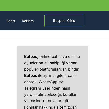
Betpas Giriş
Bahis
Reklam
Betpas
, online bahis ve casino
oyunlarına ev sahipliği yapan
popüler platformlardan biridir.
Betpas
iletişim bilgileri, canlı
destek, WhatsApp ve
Telegram üzerinden nasıl
yardım alınabileceği, kurallar
ve casino turnuvaları gibi
konular hakkında sitemizden