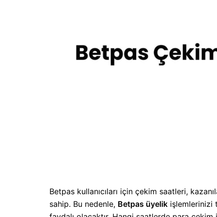
Betpas kullanıcıları için çekim saatleri, kaz
sahip. Bu nedenle,
Betpas üyelik
işlemlerinizi
faydalı olacaktır. Hangi saatlerde para çekim 