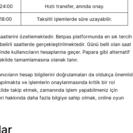
 24:00
Hızlı transfer, anında onay.
 18:00
Taksitli işlemlerde süre uzayabilir.
saatlerini özetlemektedir. Betpas platformunda en sık tercih
elirli saatlerde gerçekleştirilmektedir. Günü belli olan saat
çinde kullanıcıların hesaplarına geçer. Papara gibi alternatif
r şekilde tamamlamasına olanak tanır.
ıcıların hesap bilgilerini doğrulamaları da oldukça önemlidi
pılmakta ve işlemlerin onaylanmasında kritik bir rol
ekilde takip etmek, zamanında işlem yapabilmeniz için
mleri hakkında daha fazla bilgiye sahip olmak, online oyun
lar