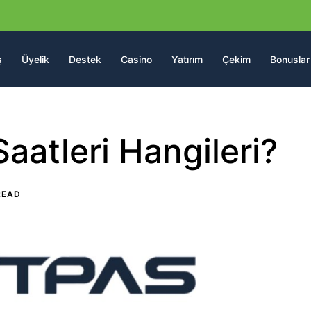
ş
Üyelik
Destek
Casino
Yatırım
Çekim
Bonuslar
aatleri Hangileri?
READ