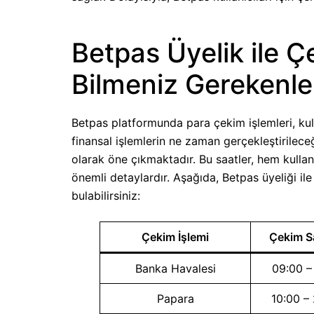
Betpas Üyelik ile 
Bilmeniz Gerekenle
Betpas platformunda para çekim işlemleri, kull
finansal işlemlerin ne zaman gerçekleştirileceğ
olarak öne çıkmaktadır. Bu saatler, hem kullanı
önemli detaylardır. Aşağıda, Betpas üyeliği ile 
bulabilirsiniz:
Çekim İşlemi
Çekim Sa
Banka Havalesi
09:00 –
Papara
10:00 –