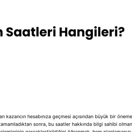
anılan kazancın hesabınıza geçmesi açısından büyük bir önem
 tamamladıktan sonra, bu saatler hakkında bilgi sahibi olman
işlemlerinin gerçekleştirildiğini öğrenmek, hem planlamanızı