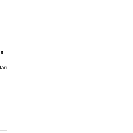
me
ları