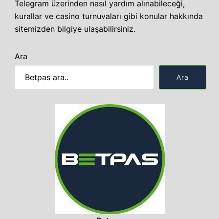
Telegram üzerinden nasıl yardım alınabileceği,
kurallar ve casino turnuvaları gibi konular hakkında
sitemizden bilgiye ulaşabilirsiniz.
Ara
Ara