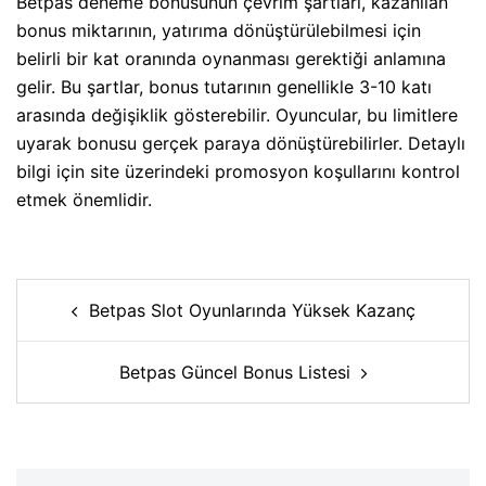
Betpas deneme bonusunun çevrim şartları, kazanılan
bonus miktarının, yatırıma dönüştürülebilmesi için
belirli bir kat oranında oynanması gerektiği anlamına
gelir. Bu şartlar, bonus tutarının genellikle 3-10 katı
arasında değişiklik gösterebilir. Oyuncular, bu limitlere
uyarak bonusu gerçek paraya dönüştürebilirler. Detaylı
bilgi için site üzerindeki promosyon koşullarını kontrol
etmek önemlidir.
Post
Betpas Slot Oyunlarında Yüksek Kazanç
navigation
Betpas Güncel Bonus Listesi