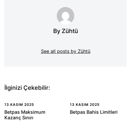
By Zühtü
See all posts by Zühtü
İlginizi Çekebilir:
13 KASIM 2025
13 KASIM 2025
Betpas Maksimum
Betpas Bahis Limitleri
Kazanç Sınırı