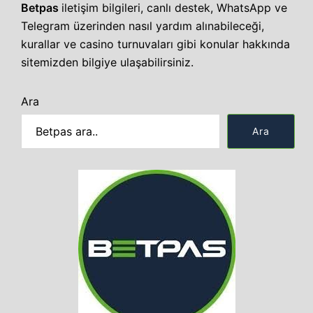
Betpas
iletişim bilgileri, canlı destek, WhatsApp ve
Telegram üzerinden nasıl yardım alınabileceği,
kurallar ve casino turnuvaları gibi konular hakkında
sitemizden bilgiye ulaşabilirsiniz.
Ara
Ara