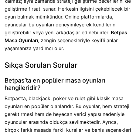
kalmaz; aynı zamanda strateji geliştirme becerilerini de
geliştirme fırsatı sunar. Herkesin ilgisini çekebilecek bir
oyun bulmak mümkündür. Online platformlarda,
oyuncular bu oyunları deneyimleyerek kendilerini
geliştirebilir veya yeni arkadaşlar edinebilirler.
Betpas
Masa Oyunları
, zengin seçenekleriyle keyifli anlar
yaşamanıza yardımcı olur.
Sıkça Sorulan Sorular
Betpas’ta en popüler masa oyunları
hangileridir?
Betpas’ta, blackjack, poker ve rulet gibi klasik masa
oyunları en popüler olanlarıdır. Bu oyunlar, hem strateji
gerektirmesi hem de heyecan verici yapısı nedeniyle
oyuncular arasında oldukça sevilmektedir. Ayrıca,
birçok farklı masada farklı kurallar ve bahis seçenekleri