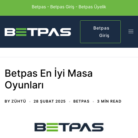
Skip
Betpas - Betpas Giriş - Betpas Üyelik
to
content
Betpas
Tog
Giriş
men
Betpas En İyi Masa
Oyunları
BY
ZÜHTÜ
28 ŞUBAT 2025
BETPAS
3 MIN READ