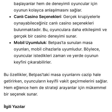
başlayanlar hem de deneyimli oyuncular için
oyunun kolayca anlaşılmasını sağlar.
Canlı Casino Seçenekleri
: Gerçek krupiyelerle
oynayabileceğiniz canlı casino seçenekleri
bulunmaktadır. Bu, oyunculara daha etkileşimli ve
gerçek bir casino deneyimi sunar.
Mobil Uyumluluk
: Betpas’ta sunulan masa
oyunları, mobil cihazlarla uyumludur. Böylece,
oyuncular istedikleri zaman ve yerde oyunun
keyfini çıkarabilirler.
Bu özellikler, Betpas’taki masa oyunlarını cazip hale
getirirken, oyuncuların keyifli vakit geçirmelerini sağlar.
Hem eğlence hem de strateji arayanlar için mükemmel
bir seçenek sunar.
İlgili Yazılar