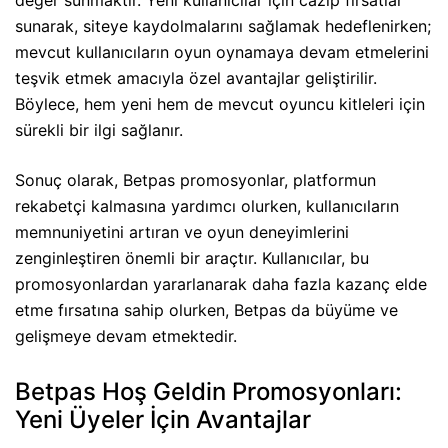
sunarak, siteye kaydolmalarını sağlamak hedeflenirken;
mevcut kullanıcıların oyun oynamaya devam etmelerini
teşvik etmek amacıyla özel avantajlar geliştirilir.
Böylece, hem yeni hem de mevcut oyuncu kitleleri için
sürekli bir ilgi sağlanır.
Sonuç olarak, Betpas promosyonlar, platformun
rekabetçi kalmasına yardımcı olurken, kullanıcıların
memnuniyetini artıran ve oyun deneyimlerini
zenginleştiren önemli bir araçtır. Kullanıcılar, bu
promosyonlardan yararlanarak daha fazla kazanç elde
etme fırsatına sahip olurken, Betpas da büyüme ve
gelişmeye devam etmektedir.
Betpas Hoş Geldin Promosyonları:
Yeni Üyeler İçin Avantajlar