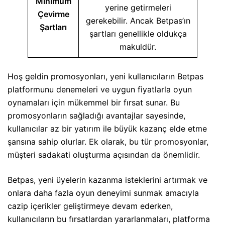
Minimum
yerine getirmeleri
Çevirme
gerekebilir. Ancak Betpas’ın
Şartları
şartları genellikle oldukça
makuldür.
Hoş geldin promosyonları, yeni kullanıcıların Betpas
platformunu denemeleri ve uygun fiyatlarla oyun
oynamaları için mükemmel bir fırsat sunar. Bu
promosyonların sağladığı avantajlar sayesinde,
kullanıcılar az bir yatırım ile büyük kazanç elde etme
şansına sahip olurlar. Ek olarak, bu tür promosyonlar,
müşteri sadakati oluşturma açısından da önemlidir.
Betpas, yeni üyelerin kazanma isteklerini artırmak ve
onlara daha fazla oyun deneyimi sunmak amacıyla
cazip içerikler geliştirmeye devam ederken,
kullanıcıların bu fırsatlardan yararlanmaları, platforma