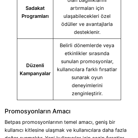
Sadakat
artırmaları için
Programları
ulaşabilecekleri özel
ödüller ve avantajlarla
desteklenir.
Belirli dönemlerde veya
etkinlikler sırasında
sunulan promosyonlar,
Düzenli
kullanıcılara farklı fırsatlar
Kampanyalar
sunarak oyun
deneyimlerini
zenginleştirir.
Promosyonların Amacı
Betpas promosyonlarının temel amacı, geniş bir
kullanıcı kitlesine ulaşmak ve kullanıcılara daha fazla
değer sunmaktır. Yeni kullanıcılar için cazip fırsatlar