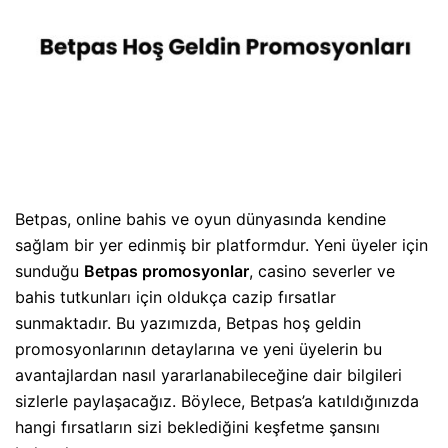
Betpas, online bahis ve oyun dünyasında kendine
sağlam bir yer edinmiş bir platformdur. Yeni üyeler için
sunduğu
Betpas promosyonlar
, casino severler ve
bahis tutkunları için oldukça cazip fırsatlar
sunmaktadır. Bu yazımızda, Betpas hoş geldin
promosyonlarının detaylarına ve yeni üyelerin bu
avantajlardan nasıl yararlanabileceğine dair bilgileri
sizlerle paylaşacağız. Böylece, Betpas’a katıldığınızda
hangi fırsatların sizi beklediğini keşfetme şansını