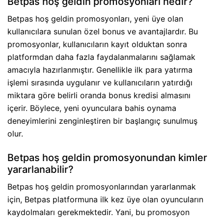
Betpas hoş geldin promosyonları nedir?
Betpas hoş geldin promosyonları, yeni üye olan
kullanıcılara sunulan özel bonus ve avantajlardır. Bu
promosyonlar, kullanıcıların kayıt olduktan sonra
platformdan daha fazla faydalanmalarını sağlamak
amacıyla hazırlanmıştır. Genellikle ilk para yatırma
işlemi sırasında uygulanır ve kullanıcıların yatırdığı
miktara göre belirli oranda bonus kredisi almasını
içerir. Böylece, yeni oyunculara bahis oynama
deneyimlerini zenginleştiren bir başlangıç sunulmuş
olur.
Betpas hoş geldin promosyonundan kimler
yararlanabilir?
Betpas hoş geldin promosyonlarından yararlanmak
için, Betpas platformuna ilk kez üye olan oyuncuların
kaydolmaları gerekmektedir. Yani, bu promosyon