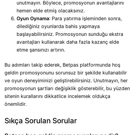
unutmayın. Böylece, promosyonun avantajlarını
hemen elde etmiş olacaksınız.
Oyun Oynama
: Para yatırma işleminden sonra,
dilediğiniz oyunlarda bahis yapmaya
başlayabilirsiniz. Promosyonun sunduğu ekstra
avantajları kullanarak daha fazla kazanç elde
etme şansınızı artırın.
Bu adımları takip ederek, Betpas platformunda hoş
geldin promosyonunu sorunsuz bir şekilde kullanabilir
ve oyun deneyiminizi geliştirebilirsiniz. Unutmayın, her
promosyonun şartları değişiklik gösterebilir, bu yüzden
sitenin kurallarını dikkatlice incelemek oldukça
önemlidir.
Sıkça Sorulan Sorular