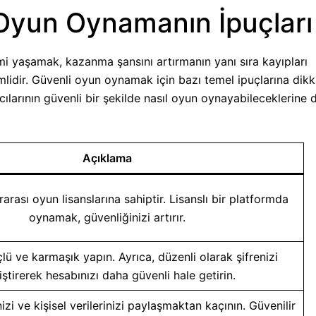
 Oyun Oynamanın İpuçları
i yaşamak, kazanma şansını artırmanın yanı sıra kayıpları
idir. Güvenli oyun oynamak için bazı temel ipuçlarına dikk
larının güvenli bir şekilde nasıl oyun oynayabileceklerine d
Açıklama
rarası oyun lisanslarına sahiptir. Lisanslı bir platformda
oynamak, güvenliğinizi artırır.
çlü ve karmaşık yapın. Ayrıca, düzenli olarak şifrenizi
ştirerek hesabınızı daha güvenli hale getirin.
izi ve kişisel verilerinizi paylaşmaktan kaçının. Güvenilir