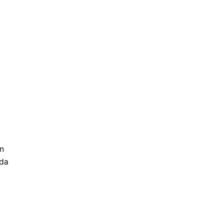
an
zda