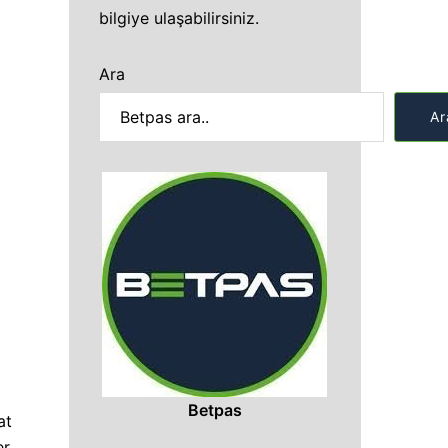
bilgiye ulaşabilirsiniz.
Ara
Ar
Betpas
at
er