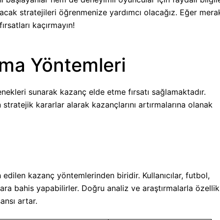
acak stratejileri öğrenmenize yardımcı olacağız. Eğer mera
ırsatları kaçırmayın!
ma Yöntemleri
çenekleri sunarak kazanç elde etme fırsatı sağlamaktadır.
stratejik kararlar alarak kazançlarını artırmalarına olanak
edilen kazanç yöntemlerinden biridir. Kullanıcılar, futbol,
ra bahis yapabilirler. Doğru analiz ve araştırmalarla özellik
ansı artar.