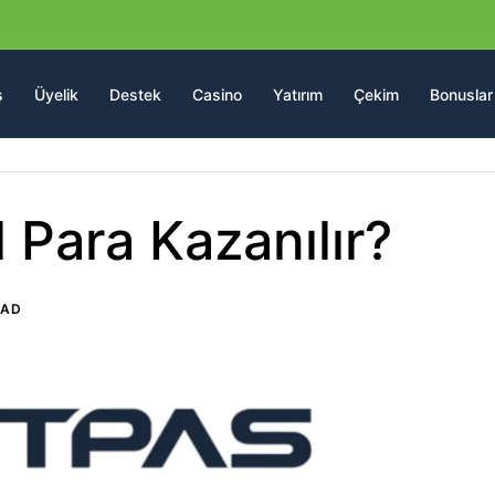
ş
Üyelik
Destek
Casino
Yatırım
Çekim
Bonuslar
l Para Kazanılır?
EAD