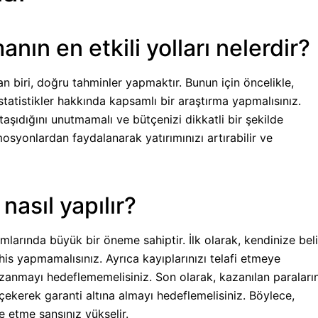
nın en etkili yolları nelerdir?
an biri, doğru tahminler yapmaktır. Bunun için öncelikle,
tatistikler hakkında kapsamlı bir araştırma yapmalısınız.
 taşıdığını unutmamalı ve bütçenizi dikkatli bir şekilde
syonlardan faydalanarak yatırımınızı artırabilir ve
nasıl yapılır?
mlarında büyük bir öneme sahiptir. İlk olarak, kendinize belir
his yapmamalısınız. Ayrıca kayıplarınızı telafi etmeye
anmayı hedeflememelisiniz. Son olarak, kazanılan paraların
 çekerek garanti altına almayı hedeflemelisiniz. Böylece,
e etme şansınız yükselir.