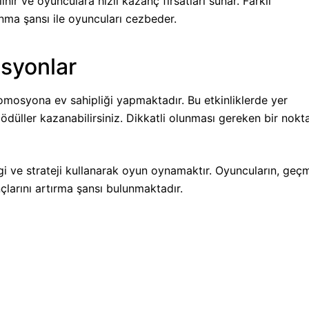
inir ve oyunculara hızlı kazanç fırsatları sunar. Farklı
nma şansı ile oyuncuları cezbeder.
osyonlar
romosyona ev sahipliği yapmaktadır. Bu etkinliklerde yer
ödüller kazanabilirsiniz. Dikkatli olunması gereken bir nokta
gi ve strateji kullanarak oyun oynamaktır. Oyuncuların, geç
çlarını artırma şansı bulunmaktadır.