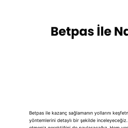
Betpas ile kazanç sağlamanın yollarını keşfet
yöntemlerini detaylı bir şekilde inceleyeceğiz.
etmeniz gerektiğini de paylaşacağız. Hem yeni