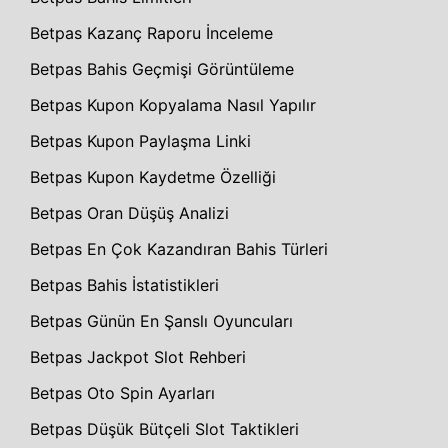
Betpas Kazanç Raporu İnceleme
Betpas Bahis Geçmişi Görüntüleme
Betpas Kupon Kopyalama Nasıl Yapılır
Betpas Kupon Paylaşma Linki
Betpas Kupon Kaydetme Özelliği
Betpas Oran Düşüş Analizi
Betpas En Çok Kazandıran Bahis Türleri
Betpas Bahis İstatistikleri
Betpas Günün En Şanslı Oyuncuları
Betpas Jackpot Slot Rehberi
Betpas Oto Spin Ayarları
Betpas Düşük Bütçeli Slot Taktikleri