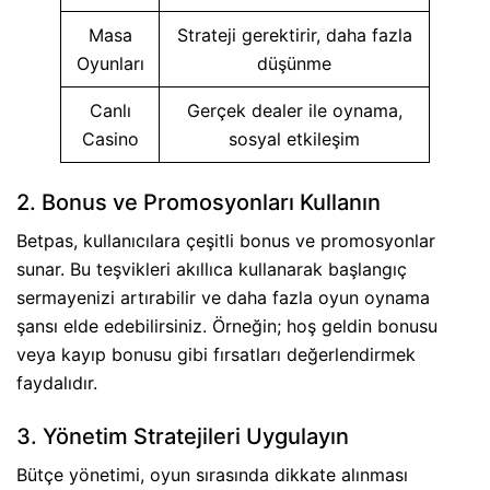
Masa
Strateji gerektirir, daha fazla
Oyunları
düşünme
Canlı
Gerçek dealer ile oynama,
Casino
sosyal etkileşim
2. Bonus ve Promosyonları Kullanın
Betpas, kullanıcılara çeşitli bonus ve promosyonlar
sunar. Bu teşvikleri akıllıca kullanarak başlangıç
sermayenizi artırabilir ve daha fazla oyun oynama
şansı elde edebilirsiniz. Örneğin; hoş geldin bonusu
veya kayıp bonusu gibi fırsatları değerlendirmek
faydalıdır.
3. Yönetim Stratejileri Uygulayın
Bütçe yönetimi, oyun sırasında dikkate alınması