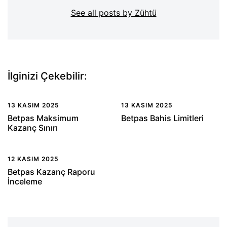
See all posts by Zühtü
İlginizi Çekebilir:
13 KASIM 2025
13 KASIM 2025
Betpas Maksimum
Betpas Bahis Limitleri
Kazanç Sınırı
12 KASIM 2025
Betpas Kazanç Raporu
İnceleme