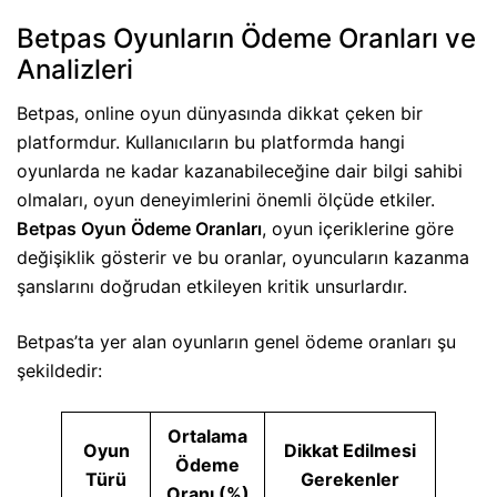
Betpas Oyunların Ödeme Oranları ve
Analizleri
Betpas, online oyun dünyasında dikkat çeken bir
platformdur. Kullanıcıların bu platformda hangi
oyunlarda ne kadar kazanabileceğine dair bilgi sahibi
olmaları, oyun deneyimlerini önemli ölçüde etkiler.
Betpas Oyun Ödeme Oranları
, oyun içeriklerine göre
değişiklik gösterir ve bu oranlar, oyuncuların kazanma
şanslarını doğrudan etkileyen kritik unsurlardır.
Betpas’ta yer alan oyunların genel ödeme oranları şu
şekildedir:
Ortalama
Oyun
Dikkat Edilmesi
Ödeme
Türü
Gerekenler
Oranı (%)