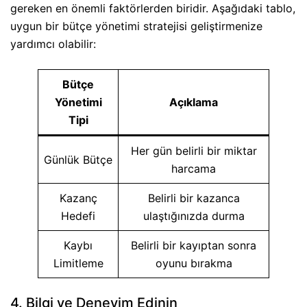
gereken en önemli faktörlerden biridir. Aşağıdaki tablo,
uygun bir bütçe yönetimi stratejisi geliştirmenize
yardımcı olabilir:
Bütçe
Yönetimi
Açıklama
Tipi
Her gün belirli bir miktar
Günlük Bütçe
harcama
Kazanç
Belirli bir kazanca
Hedefi
ulaştığınızda durma
Kaybı
Belirli bir kayıptan sonra
Limitleme
oyunu bırakma
4. Bilgi ve Deneyim Edinin