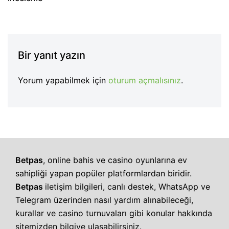
Bir yanıt yazın
Yorum yapabilmek için
oturum açmalısınız
.
Betpas
, online bahis ve casino oyunlarına ev
sahipliği yapan popüler platformlardan biridir.
Betpas
iletişim bilgileri, canlı destek, WhatsApp ve
Telegram üzerinden nasıl yardım alınabileceği,
kurallar ve casino turnuvaları gibi konular hakkında
sitemizden bilgiye ulaşabilirsiniz.