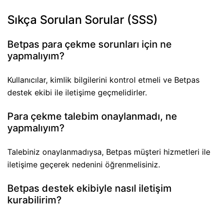
Sıkça Sorulan Sorular (SSS)
Betpas para çekme sorunları için ne
yapmalıyım?
Kullanıcılar, kimlik bilgilerini kontrol etmeli ve Betpas
destek ekibi ile iletişime geçmelidirler.
Para çekme talebim onaylanmadı, ne
yapmalıyım?
Talebiniz onaylanmadıysa, Betpas müşteri hizmetleri ile
iletişime geçerek nedenini öğrenmelisiniz.
Betpas destek ekibiyle nasıl iletişim
kurabilirim?