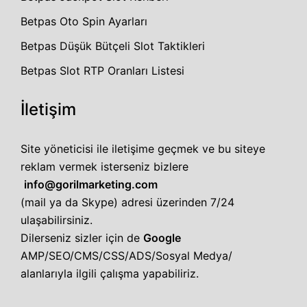
Betpas Oto Spin Ayarları
Betpas Düşük Bütçeli Slot Taktikleri
Betpas Slot RTP Oranları Listesi
İletişim
Site yöneticisi ile iletişime geçmek ve bu siteye
reklam vermek isterseniz bizlere
info@gorilmarketing.com
(mail ya da Skype) adresi üzerinden 7/24
ulaşabilirsiniz.
Dilerseniz sizler için de
Google
AMP/SEO/CMS/CSS/ADS/Sosyal Medya/
alanlarıyla ilgili çalışma yapabiliriz.