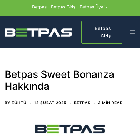
Skip
Betpas - Betpas Giriş - Betpas Üyelik
to
content
Betpas
Tog
Giriş
men
Betpas Sweet Bonanza
Hakkında
BY
ZÜHTÜ
18 ŞUBAT 2025
BETPAS
3 MIN READ