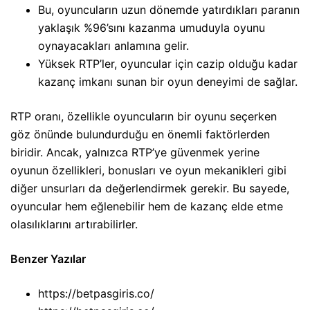
Bu, oyuncuların uzun dönemde yatırdıkları paranın
yaklaşık %96’sını kazanma umuduyla oyunu
oynayacakları anlamına gelir.
Yüksek RTP’ler, oyuncular için cazip olduğu kadar
kazanç imkanı sunan bir oyun deneyimi de sağlar.
RTP oranı, özellikle oyuncuların bir oyunu seçerken
göz önünde bulundurduğu en önemli faktörlerden
biridir. Ancak, yalnızca RTP’ye güvenmek yerine
oyunun özellikleri, bonusları ve oyun mekanikleri gibi
diğer unsurları da değerlendirmek gerekir. Bu sayede,
oyuncular hem eğlenebilir hem de kazanç elde etme
olasılıklarını artırabilirler.
Benzer Yazılar
https://betpasgiris.co/