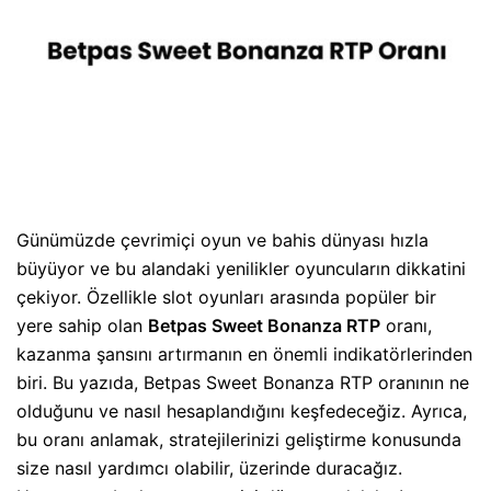
Günümüzde çevrimiçi oyun ve bahis dünyası hızla
büyüyor ve bu alandaki yenilikler oyuncuların dikkatini
çekiyor. Özellikle slot oyunları arasında popüler bir
yere sahip olan
Betpas Sweet Bonanza RTP
oranı,
kazanma şansını artırmanın en önemli indikatörlerinden
biri. Bu yazıda, Betpas Sweet Bonanza RTP oranının ne
olduğunu ve nasıl hesaplandığını keşfedeceğiz. Ayrıca,
bu oranı anlamak, stratejilerinizi geliştirme konusunda
size nasıl yardımcı olabilir, üzerinde duracağız.