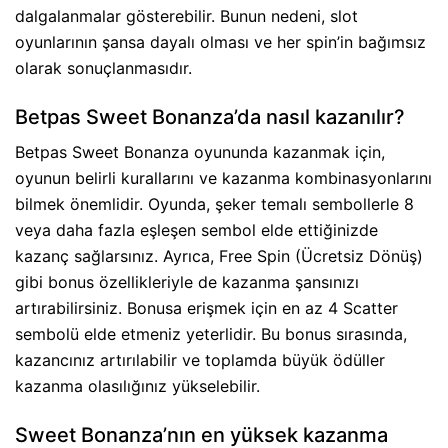
dalgalanmalar gösterebilir. Bunun nedeni, slot
oyunlarının şansa dayalı olması ve her spin’in bağımsız
olarak sonuçlanmasıdır.
Betpas Sweet Bonanza’da nasıl kazanılır?
Betpas Sweet Bonanza oyununda kazanmak için,
oyunun belirli kurallarını ve kazanma kombinasyonlarını
bilmek önemlidir. Oyunda, şeker temalı sembollerle 8
veya daha fazla eşleşen sembol elde ettiğinizde
kazanç sağlarsınız. Ayrıca, Free Spin (Ücretsiz Dönüş)
gibi bonus özellikleriyle de kazanma şansınızı
artırabilirsiniz. Bonusa erişmek için en az 4 Scatter
sembolü elde etmeniz yeterlidir. Bu bonus sırasında,
kazancınız artırılabilir ve toplamda büyük ödüller
kazanma olasılığınız yükselebilir.
Sweet Bonanza’nın en yüksek kazanma