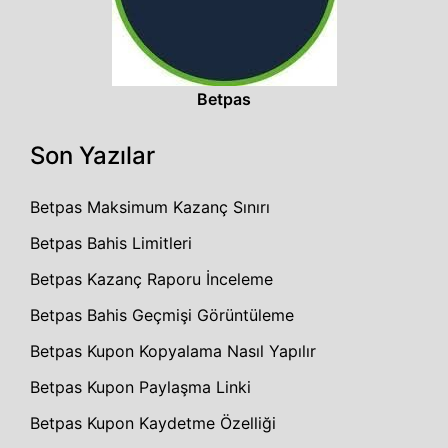
Betpas
Son Yazılar
Betpas Maksimum Kazanç Sınırı
Betpas Bahis Limitleri
Betpas Kazanç Raporu İnceleme
Betpas Bahis Geçmişi Görüntüleme
Betpas Kupon Kopyalama Nasıl Yapılır
Betpas Kupon Paylaşma Linki
Betpas Kupon Kaydetme Özelliği