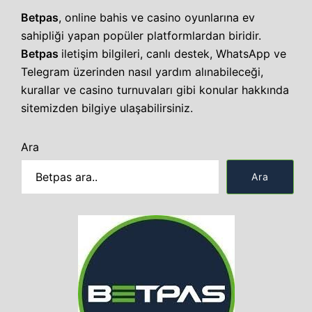
Betpas
, online bahis ve casino oyunlarına ev
sahipliği yapan popüler platformlardan biridir.
Betpas
iletişim bilgileri, canlı destek, WhatsApp ve
Telegram üzerinden nasıl yardım alınabileceği,
kurallar ve casino turnuvaları gibi konular hakkında
sitemizden bilgiye ulaşabilirsiniz.
Ara
Ara