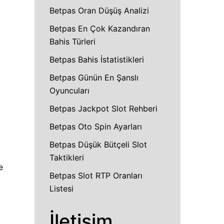
Betpas Oran Düşüş Analizi
Betpas En Çok Kazandıran
Bahis Türleri
Betpas Bahis İstatistikleri
Betpas Günün En Şanslı
Oyuncuları
Betpas Jackpot Slot Rehberi
Betpas Oto Spin Ayarları
Betpas Düşük Bütçeli Slot
Taktikleri
e
Betpas Slot RTP Oranları
Listesi
İletişim