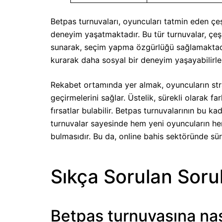
Betpas turnuvaları, oyuncuları tatmin eden çeş
deneyim yaşatmaktadır. Bu tür turnuvalar, çeşi
sunarak, seçim yapma özgürlüğü sağlamaktadır.
kurarak daha sosyal bir deneyim yaşayabilirle
Rekabet ortamında yer almak, oyuncuların strat
geçirmelerini sağlar. Üstelik, sürekli olarak fa
fırsatlar bulabilir. Betpas turnuvalarının bu 
turnuvalar sayesinde hem yeni oyuncuların hem
bulmasıdır. Bu da, online bahis sektöründe süre
Sıkça Sorulan Soru
Betpas turnuvasına nası