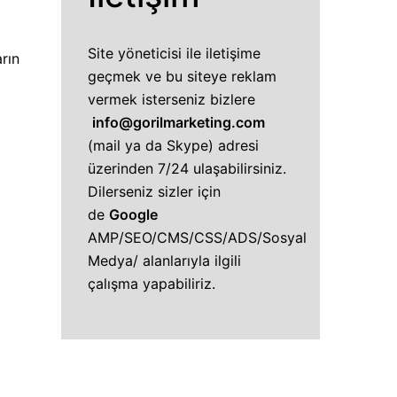
Site yöneticisi ile iletişime
rın
geçmek ve bu siteye reklam
vermek isterseniz bizlere
info@gorilmarketing.com
(mail ya da Skype) adresi
üzerinden 7/24 ulaşabilirsiniz.
Dilerseniz sizler için
de
Google
AMP/SEO/CMS/CSS/ADS/Sosyal
Medya/ alanlarıyla ilgili
çalışma yapabiliriz.