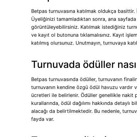
Betpas turnuvasına katılmak oldukça basittir. 
Üyeliğinizi tamamladıktan sonra, ana sayfada 
görüntüleyebilirsiniz. Katılmak istediğiniz turn
ve kayıt ol butonuna tıklamalısınız. Kayıt iş
katılmış olursunuz. Unutmayın, turnuvaya katı
Turnuvada ödüller nasıl
Betpas turnuvasında ödüller, turnuvanın finali
turnuvanın kendine özgü ödül havuzu vardır v
ücretleri ile belirlenir. Ödüller genellikle nak
kurallarında, ödül dağılımı hakkında detaylı b
alacağı da belirtilmektedir. Bu nedenle, turn
fayda var.