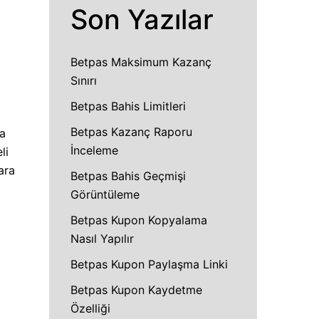
Son Yazılar
Betpas Maksimum Kazanç
Sınırı
Betpas Bahis Limitleri
Betpas Kazanç Raporu
ça
İnceleme
li
ara
Betpas Bahis Geçmişi
Görüntüleme
Betpas Kupon Kopyalama
Nasıl Yapılır
Betpas Kupon Paylaşma Linki
Betpas Kupon Kaydetme
Özelliği