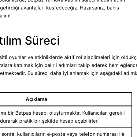
getirdiği avantajları keşfedeceğiz. Hazırsanız, bahis
alım!
ılım Süreci
itli oyunlar ve etkinliklerde aktif rol alabilmeleri için olduk
alara katılmak için belirli adımları takip ederek hem eğlence
tmektedir. Bu süreci daha iyi anlamak için aşağıdaki adıml
Açıklama
ımı bir Betpas hesabı oluşturmaktır. Kullanıcılar, gerekli
ldurarak pratik bir şekilde hesap açabilirler.
sonra, kullanıcıların e-posta veya telefon numarası ile