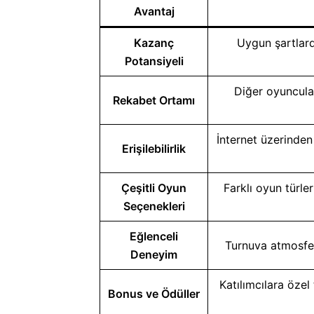
Avantaj
Kazanç
Uygun şartlar
Potansiyeli
Diğer oyuncular
Rekabet Ortamı
İnternet üzerinden
Erişilebilirlik
Çeşitli Oyun
Farklı oyun türle
Seçenekleri
Eğlenceli
Turnuva atmosfer
Deneyim
Katılımcılara özel
Bonus ve Ödüller