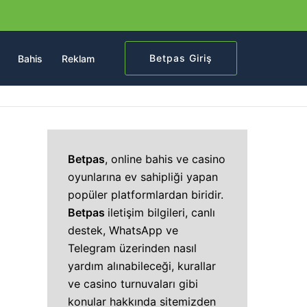
Betpas Giriş
Bahis
Reklam
Betpas
, online bahis ve casino
oyunlarına ev sahipliği yapan
popüler platformlardan biridir.
Betpas
iletişim bilgileri, canlı
destek, WhatsApp ve
Telegram üzerinden nasıl
yardım alınabileceği, kurallar
ve casino turnuvaları gibi
konular hakkında sitemizden