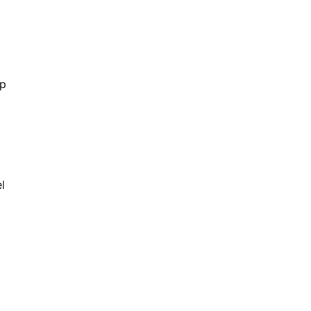
ip
l
ı