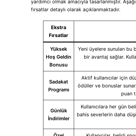
yardımcı olmak amacıyla tasarlanmıştır. Aşağıd
fırsatlar detaylı olarak açıklanmaktadır.
Ekstra
Fırsatlar
Yüksek
Yeni üyelere sunulan bu b
Hoş Geldin
bir avantaj sağlar. Kulla
Bonusu
Aktif kullanıcılar için 
Sadakat
ödüller ve bonuslar sunar. 
Programı
puan t
Kullanıcılara her gün beli
Günlük
bahis severlerin daha düş
İndirimler
Özel
Kullanıcılar, belirli s