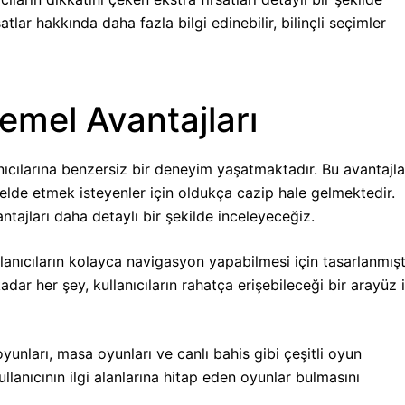
tlar hakkında daha fazla bilgi edinebilir, bilinçli seçimler
emel Avantajları
anıcılarına benzersiz bir deneyim yaşatmaktadır. Bu avantajla
de etmek isteyenler için oldukça cazip hale gelmektedir.
ntajları daha detaylı bir şekilde inceleyeceğiz.
anıcıların kolayca navigasyon yapabilmesi için tasarlanmıştı
r her şey, kullanıcıların rahatça erişebileceği bir arayüz i
yunları, masa oyunları ve canlı bahis gibi çeşitli oyun
kullanıcının ilgi alanlarına hitap eden oyunlar bulmasını