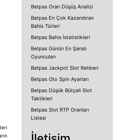
Betpas Oran Düşüş Analizi
Betpas En Çok Kazandıran
Bahis Türleri
Betpas Bahis İstatistikleri
Betpas Günün En Şanslı
Oyuncuları
Betpas Jackpot Slot Rehberi
Betpas Oto Spin Ayarları
Betpas Düşük Bütçeli Slot
Taktikleri
Betpas Slot RTP Oranları
Listesi
leri
İletişim
arın