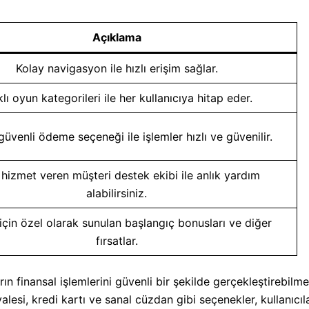
Açıklama
Kolay navigasyon ile hızlı erişim sağlar.
klı oyun kategorileri ile her kullanıcıya hitap eder.
güvenli ödeme seçeneği ile işlemler hızlı ve güvenilir.
hizmet veren müşteri destek ekibi ile anlık yardım
alabilirsiniz.
için özel olarak sunulan başlangıç bonusları ve diğer
fırsatlar.
rın finansal işlemlerini güvenli bir şekilde gerçekleştirebilme
lesi, kredi kartı ve sanal cüzdan gibi seçenekler, kullanıcıl