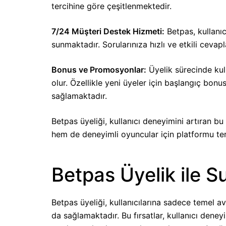
tercihine göre çeşitlenmektedir.
7/24 Müşteri Destek Hizmeti:
Betpas, kullanıc
sunmaktadır. Sorularınıza hızlı ve etkili cevapla
Bonus ve Promosyonlar:
Üyelik sürecinde kull
olur. Özellikle yeni üyeler için başlangıç bonu
sağlamaktadır.
Betpas üyeliği, kullanıcı deneyimini artıran bu
hem de deneyimli oyuncular için platformu te
Betpas Üyelik ile S
Betpas üyeliği, kullanıcılarına sadece temel 
da sağlamaktadır. Bu fırsatlar, kullanıcı dene