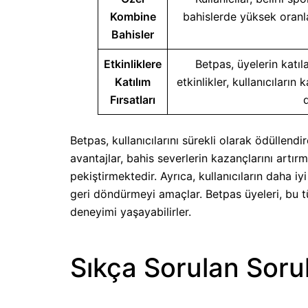
Kombine
bahislerde yüksek oranla
Bahisler
Etkinliklere
Betpas, üyelerin katıla
Katılım
etkinlikler, kullanıcıların
Fırsatları
Betpas, kullanıcılarını sürekli olarak ödüllendi
avantajlar, bahis severlerin kazançlarını artı
pekiştirmektedir. Ayrıca, kullanıcıların daha i
geri döndürmeyi amaçlar. Betpas üyeleri, bu tür
deneyimi yaşayabilirler.
Sıkça Sorulan Soru