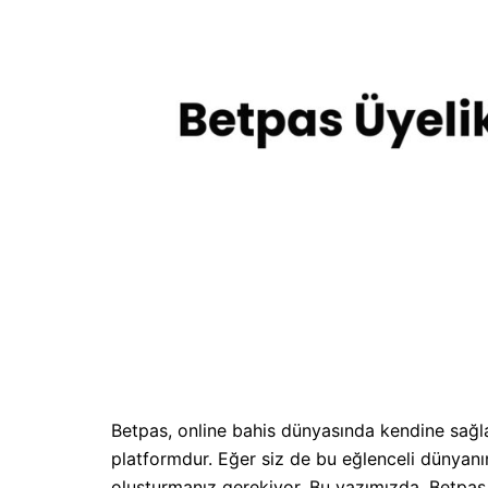
Betpas, online bahis dünyasında kendine sağlam 
platformdur. Eğer siz de bu eğlenceli dünyanın
oluşturmanız gerekiyor. Bu yazımızda, Betpas 