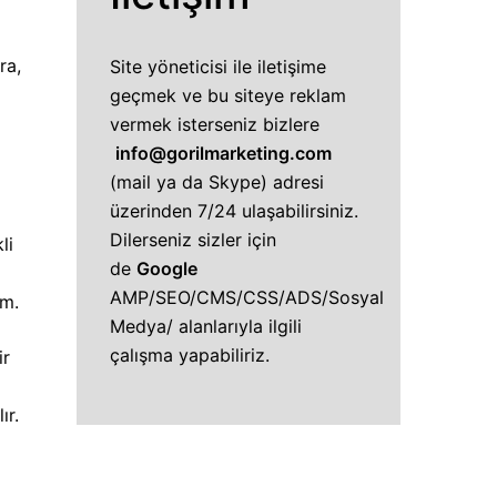
ra,
Site yöneticisi ile iletişime
geçmek ve bu siteye reklam
vermek isterseniz bizlere
info@gorilmarketing.com
(mail ya da Skype) adresi
üzerinden 7/24 ulaşabilirsiniz.
Dilerseniz sizler için
li
de
Google
AMP/SEO/CMS/CSS/ADS/Sosyal
im.
Medya/ alanlarıyla ilgili
çalışma yapabiliriz.
ir
ır.