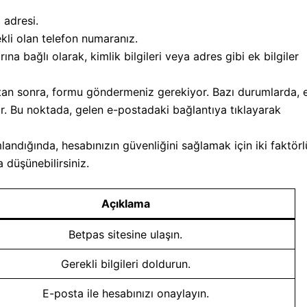
 adresi.
ekli olan telefon numaranız.
rına bağlı olarak, kimlik bilgileri veya adres gibi ek bilgiler
ktan sonra, formu göndermeniz gerekiyor. Bazı durumlarda, 
r. Bu noktada, gelen e-postadaki bağlantıya tıklayarak
andığında, hesabınızın güvenliğini sağlamak için iki faktörl
 düşünebilirsiniz.
Açıklama
Betpas sitesine ulaşın.
Gerekli bilgileri doldurun.
E-posta ile hesabınızı onaylayın.