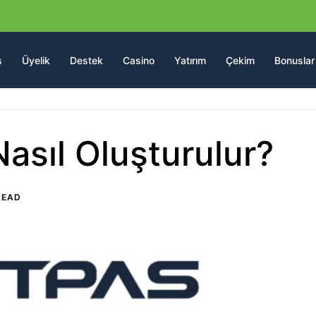
ş
Üyelik
Destek
Casino
Yatırım
Çekim
Bonuslar
asıl Oluşturulur?
READ