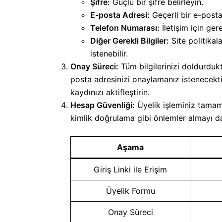
Şifre:
Güçlü bir şifre belirleyin.
E-posta Adresi:
Geçerli bir e-posta
Telefon Numarası:
İletişim için ger
Diğer Gerekli Bilgiler:
Site politikala
istenebilir.
Onay Süreci:
Tüm bilgilerinizi doldurdu
posta adresinizi onaylamanız istenecekti
kaydınızı aktifleştirin.
Hesap Güvenliği:
Üyelik işleminiz tamaml
kimlik doğrulama gibi önlemler almayı da
Aşama
Giriş Linki ile Erişim
Üyelik Formu
Onay Süreci