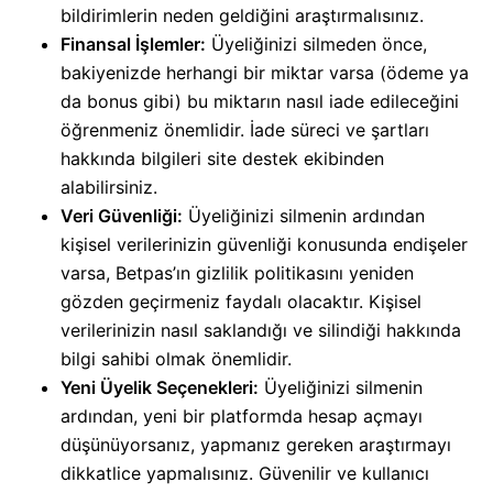
bildirimlerin neden geldiğini araştırmalısınız.
Finansal İşlemler:
Üyeliğinizi silmeden önce,
bakiyenizde herhangi bir miktar varsa (ödeme ya
da bonus gibi) bu miktarın nasıl iade edileceğini
öğrenmeniz önemlidir. İade süreci ve şartları
hakkında bilgileri site destek ekibinden
alabilirsiniz.
Veri Güvenliği:
Üyeliğinizi silmenin ardından
kişisel verilerinizin güvenliği konusunda endişeler
varsa, Betpas’ın gizlilik politikasını yeniden
gözden geçirmeniz faydalı olacaktır. Kişisel
verilerinizin nasıl saklandığı ve silindiği hakkında
bilgi sahibi olmak önemlidir.
Yeni Üyelik Seçenekleri:
Üyeliğinizi silmenin
ardından, yeni bir platformda hesap açmayı
düşünüyorsanız, yapmanız gereken araştırmayı
dikkatlice yapmalısınız. Güvenilir ve kullanıcı