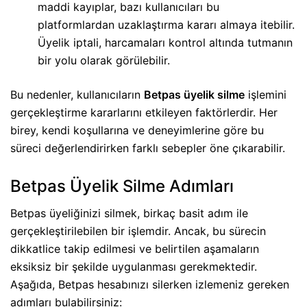
maddi kayıplar, bazı kullanıcıları bu
platformlardan uzaklaştırma kararı almaya itebilir.
Üyelik iptali, harcamaları kontrol altında tutmanın
bir yolu olarak görülebilir.
Bu nedenler, kullanıcıların
Betpas üyelik silme
işlemini
gerçekleştirme kararlarını etkileyen faktörlerdir. Her
birey, kendi koşullarına ve deneyimlerine göre bu
süreci değerlendirirken farklı sebepler öne çıkarabilir.
Betpas Üyelik Silme Adımları
Betpas üyeliğinizi silmek, birkaç basit adım ile
gerçekleştirilebilen bir işlemdir. Ancak, bu sürecin
dikkatlice takip edilmesi ve belirtilen aşamaların
eksiksiz bir şekilde uygulanması gerekmektedir.
Aşağıda, Betpas hesabınızı silerken izlemeniz gereken
adımları bulabilirsiniz: