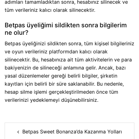
adımları tamamladıktan sonra, hesabınız silinecek ve
tüm verileriniz kalıcı olarak silinecektir.
Betpas üyeliğimi sildikten sonra bilgilerim
ne olur?
Betpas üyeliğinizi sildikten sonra, tüm kişisel bilgileriniz
ve oyun verileriniz platformdan kalıcı olarak
silinecektir. Bu, hesabınıza ait tüm aktivitelerin ve para
bakiyenizin de silineceği anlamına gelir. Ancak, bazı
yasal düzenlemeler gereği belirli bilgiler, şirketin
kayıtları için belirli bir süre saklanabilir. Bu nedenle,
hesap silme işlemi gerçekleştirilmeden önce tüm
verilerinizi yedeklemeyi düşünebilirsiniz.
Post
Betpas Sweet Bonanza’da Kazanma Yolları
navigation