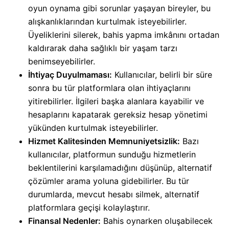
oyun oynama gibi sorunlar yaşayan bireyler, bu
alışkanlıklarından kurtulmak isteyebilirler.
Üyeliklerini silerek, bahis yapma imkânını ortadan
kaldırarak daha sağlıklı bir yaşam tarzı
benimseyebilirler.
İhtiyaç Duyulmaması:
Kullanıcılar, belirli bir süre
sonra bu tür platformlara olan ihtiyaçlarını
yitirebilirler. İlgileri başka alanlara kayabilir ve
hesaplarını kapatarak gereksiz hesap yönetimi
yükünden kurtulmak isteyebilirler.
Hizmet Kalitesinden Memnuniyetsizlik:
Bazı
kullanıcılar, platformun sunduğu hizmetlerin
beklentilerini karşılamadığını düşünüp, alternatif
çözümler arama yoluna gidebilirler. Bu tür
durumlarda, mevcut hesabı silmek, alternatif
platformlara geçişi kolaylaştırır.
Finansal Nedenler:
Bahis oynarken oluşabilecek