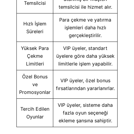
Temsilcisi
temsilcisi ile hizmet alır.
Para çekme ve yatırma
Hızlı İşlem
işlemleri daha hızlı
Süreleri
gerçekleştirilir.
Yüksek Para
VIP üyeler, standart
Çekme
üyelere göre daha yüksek
Limitleri
limitlerle işlem yapabilir.
Özel Bonus
VIP üyeler, özel bonus
ve
fırsatlarından yararlanırlar.
Promosyonlar
VIP üyeler, sisteme daha
Tercih Edilen
fazla oyun seçeneği
Oyunlar
ekleme şansına sahiptir.