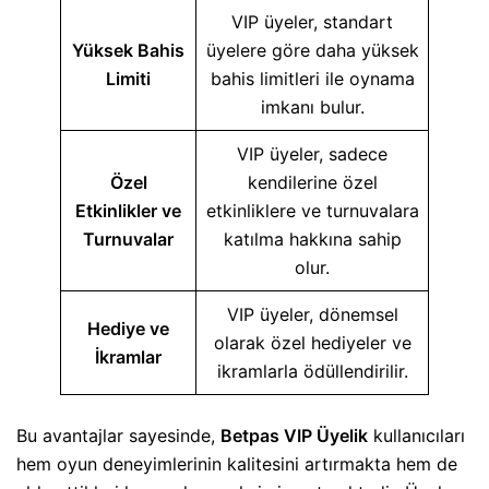
VIP üyeler, standart
Yüksek Bahis
üyelere göre daha yüksek
Limiti
bahis limitleri ile oynama
imkanı bulur.
VIP üyeler, sadece
Özel
kendilerine özel
Etkinlikler ve
etkinliklere ve turnuvalara
Turnuvalar
katılma hakkına sahip
olur.
VIP üyeler, dönemsel
Hediye ve
olarak özel hediyeler ve
İkramlar
ikramlarla ödüllendirilir.
Bu avantajlar sayesinde,
Betpas VIP Üyelik
kullanıcıları
hem oyun deneyimlerinin kalitesini artırmakta hem de