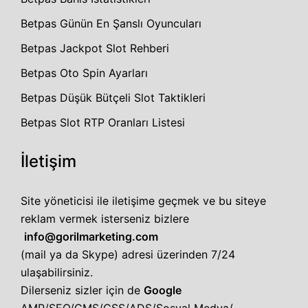
Betpas Günün En Şanslı Oyuncuları
Betpas Jackpot Slot Rehberi
Betpas Oto Spin Ayarları
Betpas Düşük Bütçeli Slot Taktikleri
Betpas Slot RTP Oranları Listesi
İletişim
Site yöneticisi ile iletişime geçmek ve bu siteye
reklam vermek isterseniz bizlere
info@gorilmarketing.com
(mail ya da Skype) adresi üzerinden 7/24
ulaşabilirsiniz.
Dilerseniz sizler için de
Google