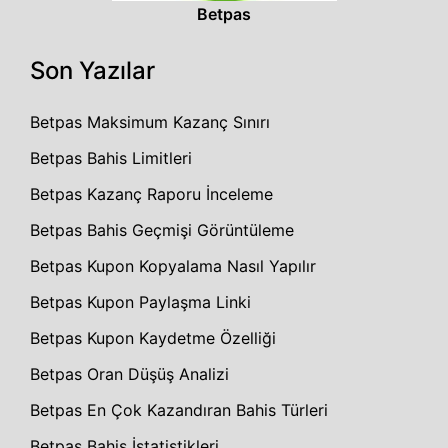
Betpas
Son Yazılar
Betpas Maksimum Kazanç Sınırı
Betpas Bahis Limitleri
Betpas Kazanç Raporu İnceleme
Betpas Bahis Geçmişi Görüntüleme
Betpas Kupon Kopyalama Nasıl Yapılır
Betpas Kupon Paylaşma Linki
Betpas Kupon Kaydetme Özelliği
Betpas Oran Düşüş Analizi
Betpas En Çok Kazandıran Bahis Türleri
Betpas Bahis İstatistikleri