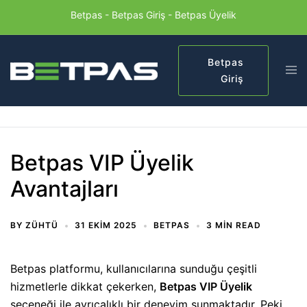
Skip
Betpas - Betpas Giriş - Betpas Üyelik
to
content
Betpas
Tog
Giriş
men
Betpas VIP Üyelik
Avantajları
BY
ZÜHTÜ
31 EKIM 2025
BETPAS
3 MIN READ
Betpas platformu, kullanıcılarına sunduğu çeşitli
hizmetlerle dikkat çekerken,
Betpas VIP Üyelik
seçeneği ile ayrıcalıklı bir deneyim sunmaktadır. Peki,