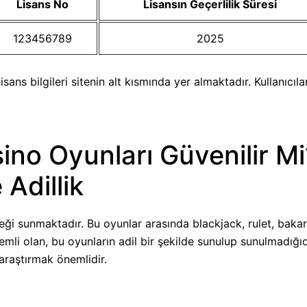
Lisans No
Lisansın Geçerlilik Süresi
123456789
2025
sans bilgileri sitenin alt kısmında yer almaktadır. Kullanıcıla
ino Oyunları Güvenilir Mi
 Adillik
eği sunmaktadır. Bu oyunlar arasında blackjack, rulet, baka
li olan, bu oyunların adil bir şekilde sunulup sunulmadığıd
 araştırmak önemlidir.