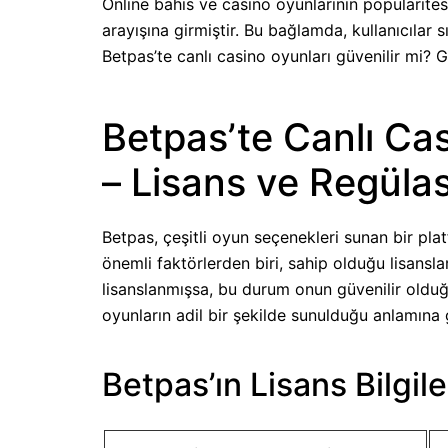
Online bahis ve casino oyunlarının popülaritesin
arayışına girmiştir. Bu bağlamda, kullanıcılar 
Betpas’te canlı casino oyunları güvenilir mi?
Ge
Betpas’te Canlı Cas
– Lisans ve Regüla
Betpas, çeşitli oyun seçenekleri sunan bir plat
önemli faktörlerden biri, sahip olduğu lisansla
lisanslanmışsa, bu durum onun güvenilir olduğu
oyunların adil bir şekilde sunulduğu anlamına 
Betpas’ın Lisans Bilgile