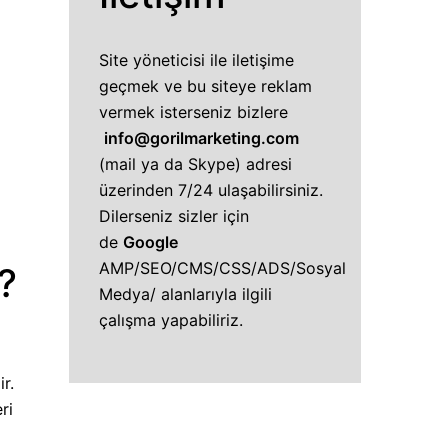
Site yöneticisi ile iletişime
geçmek ve bu siteye reklam
vermek isterseniz bizlere
info@gorilmarketing.com
(mail ya da Skype) adresi
üzerinden 7/24 ulaşabilirsiniz.
Dilerseniz sizler için
de
Google
AMP/SEO/CMS/CSS/ADS/Sosyal
?
Medya/ alanlarıyla ilgili
çalışma yapabiliriz.
r.
ri