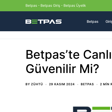
Skip
Betpas - Betpas Giriş - Betpas Üyelik
to
content
Betpas
Giri
Betpas’te Canl
Güvenilir Mi?
BY
ZÜHTÜ
29 KASIM 2024
BETPAS
2 MIN 