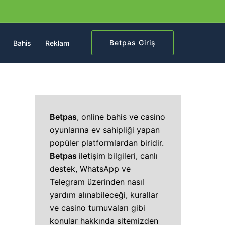
Betpas Giriş
Bahis
Reklam
Betpas
, online bahis ve casino
oyunlarına ev sahipliği yapan
popüler platformlardan biridir.
Betpas
iletişim bilgileri, canlı
destek, WhatsApp ve
Telegram üzerinden nasıl
yardım alınabileceği, kurallar
ve casino turnuvaları gibi
konular hakkında sitemizden