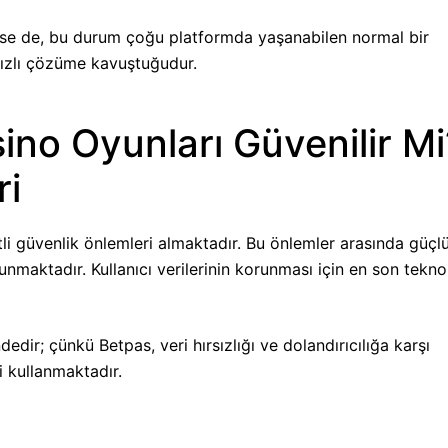
etirse de, bu durum çoğu platformda yaşanabilen normal bir
 hızlı çözüme kavuştuğudur.
ino Oyunları Güvenilir Mi
ri
şitli güvenlik önlemleri almaktadır. Bu önlemler arasında güçl
nmaktadır. Kullanıcı verilerinin korunması için en son teknol
ndedir; çünkü Betpas, veri hırsızlığı ve dolandırıcılığa karşı
 kullanmaktadır.