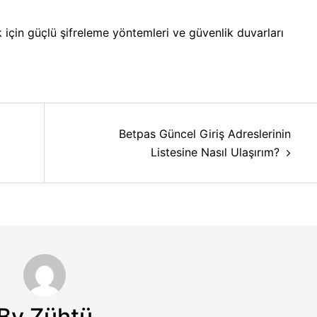
ak için güçlü şifreleme yöntemleri ve güvenlik duvarları
Betpas Güncel Giriş Adreslerinin
Listesine Nasıl Ulaşırım?
By Zühtü