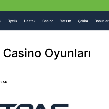
ş
Üyelik
Destek
Casino
Yatırım
Çekim
Bonuslar
ı Casino Oyunları
READ